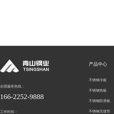
产品中心
TSINGSHAN
不锈钢冷板
全国服务热线：
不锈钢热板
166-2252-9888
不锈钢防滑板
不锈钢无缝管
工作时间：