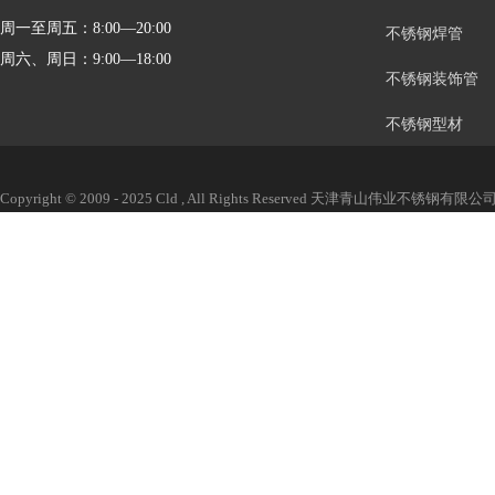
周一至周五：8:00—20:00
不锈钢焊管
周六、周日：9:00—18:00
不锈钢装饰管
不锈钢型材
Copyright © 2009 - 2025 Cld , All Rights Reserved 天津青山伟业不锈