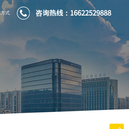
咨询热线：
16622529888
系方式