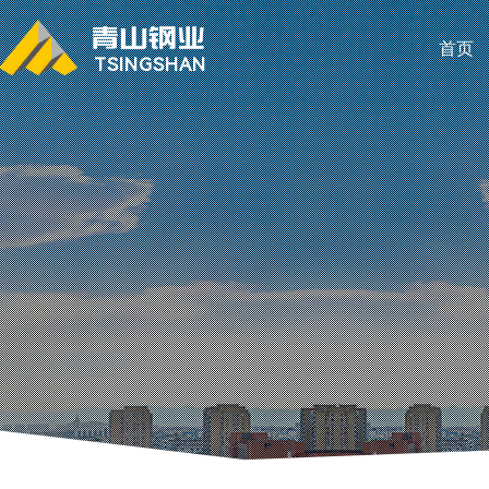
首页
TSINGSHAN