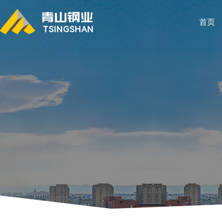
首页
TSINGSHAN