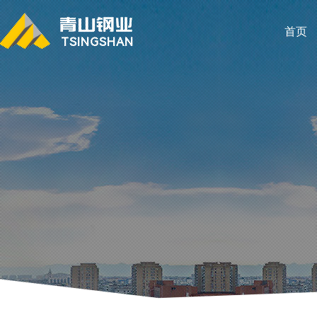
首页
TSINGSHAN