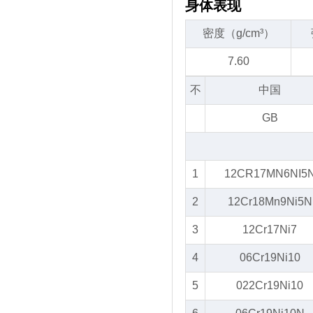
身体表现
密度（g/cm³）
7.60
不
中国
GB
1
12CR17MN6NI5
2
12Cr18Mn9Ni5N
3
12Cr17Ni7
4
06Cr19Ni10
5
022Cr19Ni10