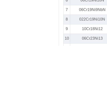
6
06Cr19Ni10N
7
06Cr19Ni9NbN
8
022Cr19Ni10N
9
10Cr18Ni12
10
06Cr23Ni13
11
06Cr25Ni20
12
06Cr17Ni12Mo2
13
06Cr17Ni12Mo2T
14
022Cr17Ni12Mo
15
06Cr17Ni12Mo2
16
022Cr17Ni13Mo2
17
06Cr18Ni12Mo2C