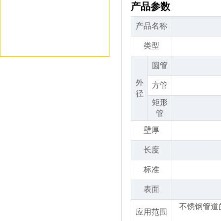
产品参数
产品名称
类型
圆管
外
方管
径
矩形
管
壁厚
长度
标准
表面
不锈钢管道
应用范围