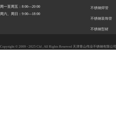
周一至周五：8:00—20:00
不锈钢焊管
周六、周日：9:00—18:00
不锈钢装饰管
不锈钢型材
Copyright © 2009 - 2025 Cld , All Rights Reserved 天津青山伟业不锈