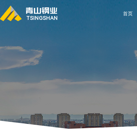
首页
TSINGSHAN