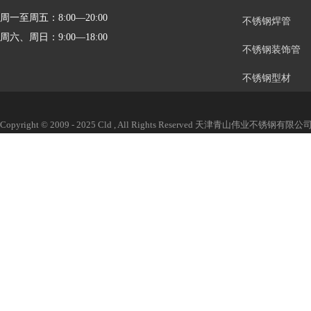
周一至周五：8:00—20:00
不锈钢焊管
周六、周日：9:00—18:00
不锈钢装饰管
不锈钢型材
Copyright © 2009 - 2025 Cld , All Rights Reserved 天津青山伟业不锈