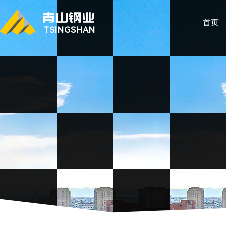
首页
TSINGSHAN