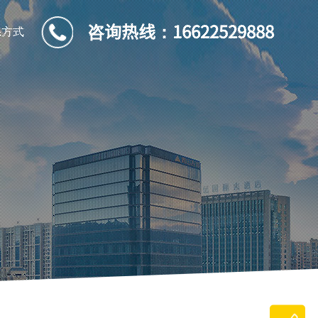
咨询热线：
16622529888
系方式