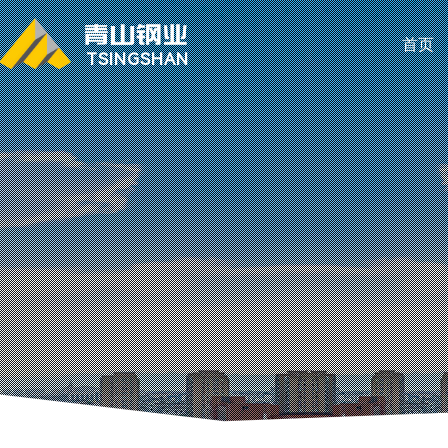
首页
TSINGSHAN