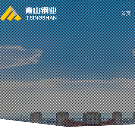
首页
TSINGSHAN