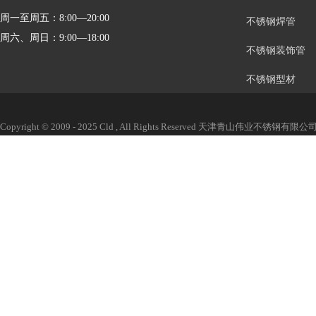
周一至周五：8:00—20:00
不锈钢焊管
周六、周日：9:00—18:00
不锈钢装饰管
不锈钢型材
Copyright © 2009 - 2025 Cld , All Rights Reserved 天津青山伟业不锈